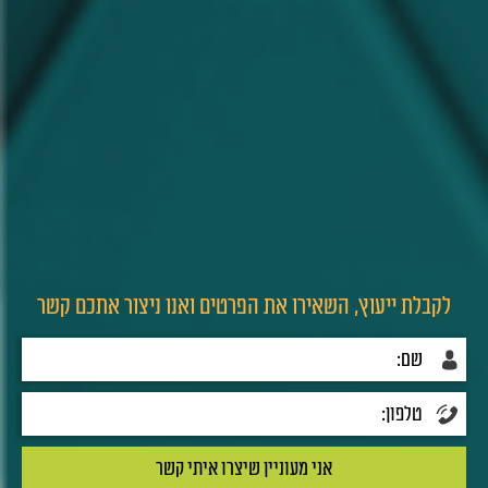
לקבלת ייעוץ, השאירו את הפרטים ואנו ניצור אתכם קשר