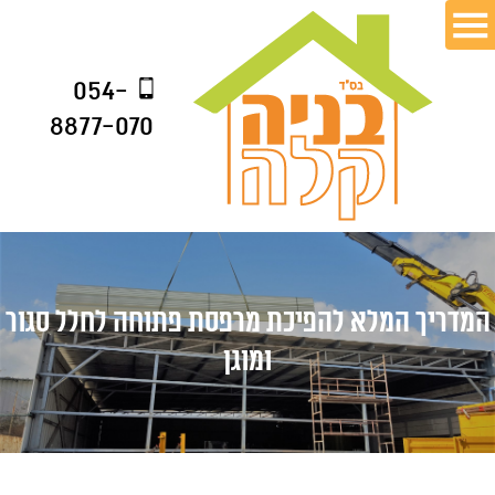
054-
8877-070
המדריך המלא להפיכת מרפסת פתוחה לחלל סגור
ומוגן