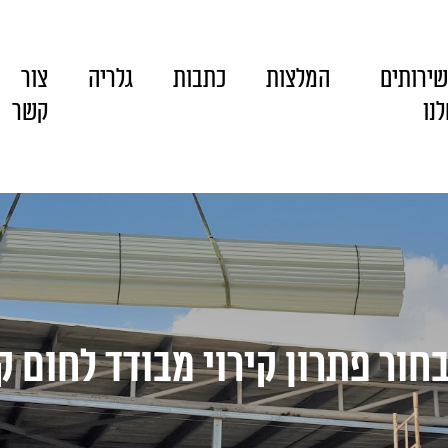
ירותים
המלצות
כתבות
גלריה
צור
נו
קשר
חור פתרון קירוי מבודד לחום ק