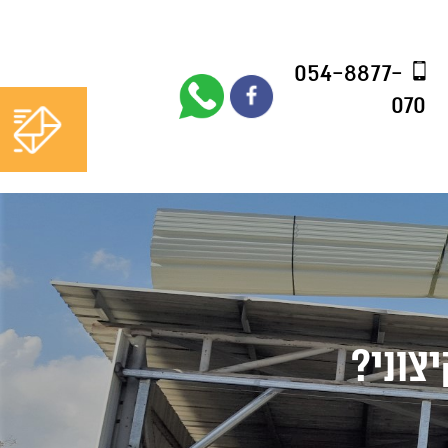
054-8877-
054-8877-
070
070
יצוני?