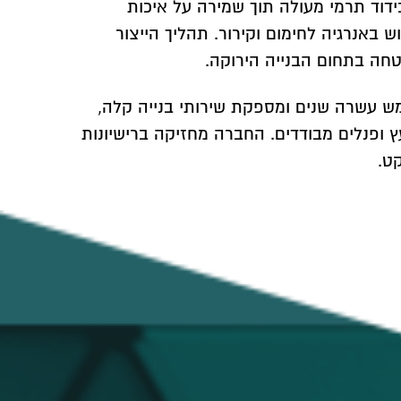
ידוד תרמי מעולה תוך שמירה על איכות
באנרגיה לחימום וקירור. תהליך הייצור
חה בתחום הבנייה הירוקה.
לן רשום מספר 34849, פועלת בתחום למעלה מחמש עשרה שנים ומספקת שירותי בנייה קלה,
עץ ופנלים מבודדים. החברה מחזיקה ברישיונות
ט.