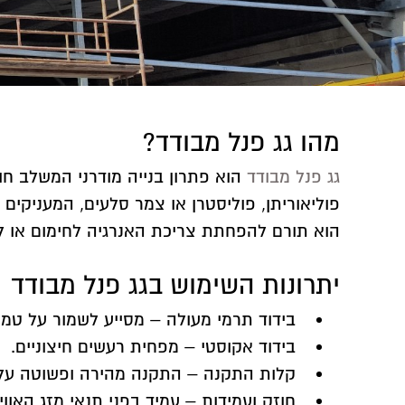
מהו גג פנל מבודד?
גג פנל מבודד
הוא פתרון בנייה מודרני המשלב חו
פוליאוריתן, פוליסטרן או צמר סלעים, המעניקים 
הוא תורם להפחתת צריכת האנרגיה לחימום או ל
יתרונות השימוש בגג פנל מבודד
בידוד תרמי מעולה – מסייע לשמור על טמ
בידוד אקוסטי – מפחית רעשים חיצוניים.
קלות התקנה – התקנה מהירה ופשוטה על ג
חוזק ועמידות – עמיד בפני תנאי מזג האווי