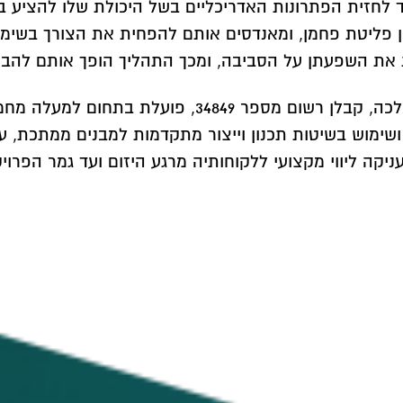
ד לחזית הפתרונות האדריכליים בשל היכולת שלו להציע ב
 פליטת פחמן, ומאנדסים אותם להפחית את הצורך בשימוש 
את השפעתן על הסביבה, ומכך התהליך הופך אותם להבט
חברת גגות ובנייה קלה, שהוקמה על ידי אבישי מלכה, קב
, ושימוש בשיטות תכנון וייצור מתקדמות למבנים ממתכת, 
יקה ליווי מקצועי ללקוחותיה מרגע היזום ועד גמר הפרויק