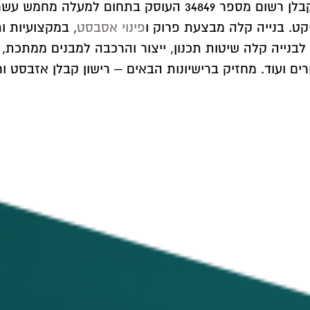
אודות גגות ובנייה קלה הוקמה ע"י אבישי מלכה קבלן רשום מספ
יקט. בנייה קלה מבצעת פרוק ו
פינוי אסבסט
, במקצועיות ו
. לבנייה קלה שיטות תכנון, ייצור והרכבה למבנים ממתכת
ים ועוד. מחזיק ברישיונות הבאים – רישון קבלן אזבסט ורי