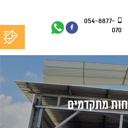
054-8877-
054-8877-
070
070
וחות מתקדמים