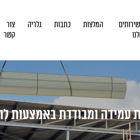
ירותים
המלצות
כתבות
גלריה
צור
נו
קשר
ת עמידה ומבודדת באמצעות ל