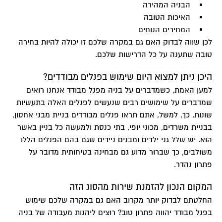
הבניה המהירה
האיכות הטובה
המחירים הנוחים
לכן שווה לבדוק האם גם במקרה שלכם זו יכולה להיות בחירה
טובה שתענה על כל הדרישות שלכם.
היכן ניתן למצוא היום שימוש בפנלים מבודדים?
למען האמת, כשמדברים על
בניה מפנל מבודד
אנחנו רואים
שמדברים על שימושים רבים שנעשים לפנלים האלה בתעשיות
שונות. כך, למשל, אתם תראו פנלים מבודדים בניית מבני אחסון,
בבניית משרדים, מכוני יופי, בתי כנסת ולמעשה כל בניין באשר
הוא. יש שלל גני ילדים ומבנים ניידים שגם בהם הפנלים הללו
משולבים, כך שברור מדוע גם מבחינה בטיחותית מדובר על
פתרון נהדר.
המקום הנכון להזמנת שירות מהסוג הזה
החלטתם לבדוק יותר מקרוב האם גם במקרה שלכם שימוש
בפנל מבודד יהווה פתרון טוב? רוצים ליהנות מעבודה של בניה