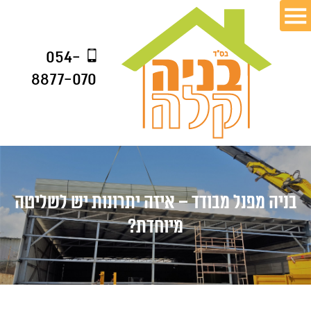
054-
8877-070
בניה מפנל מבודד – איזה יתרונות יש לשליטה
מיוחדת?