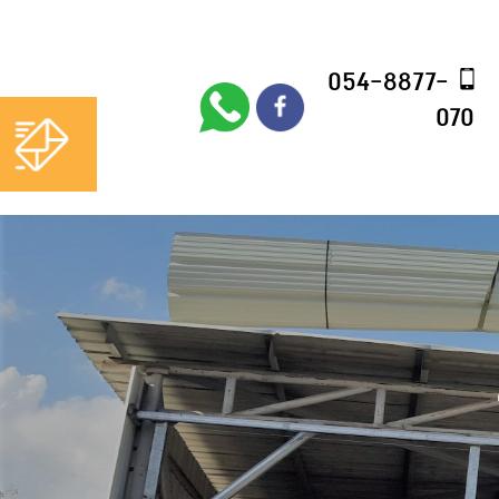
054-8877-
054-8877-
070
070