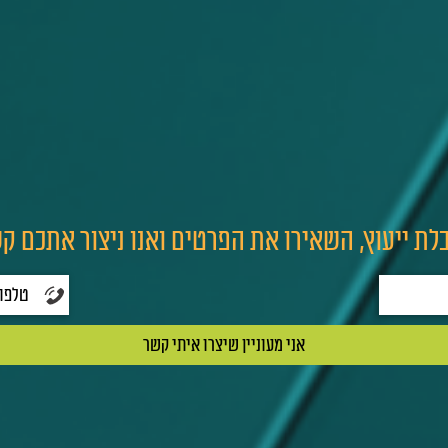
לת ייעוץ, השאירו את הפרטים ואנו ניצור אתכם ק