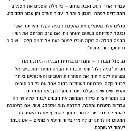
עבודה ארוך, רעש ואבק מזהם – כל אלה הופכים את הפנלים
המבודדים לפתרון הנכון ביותר הן עבור האדם והן עבור הסביבה.
פנלים אלה מסמלים את מהפכת הבניה הקלה והירוקה אשר
נכנסה למדינתנו בשנים האחרונות. אם טרם הכרתם את רעיון
הבניה הקלה והירוקה תוכלו לפנות כעת אל "בניה קלה – שיקום
גגות ועבודות מתכת".
גג פנל מבודד – עומדים בחזית הבניה המתקדמת
חברת "בניה קלה" עומדת בחזית הבניה המתקדמת בישראל
ומציעה ללקוחותיה את הפתרונות הטובים והאיכותיים ביותר
לבניה קלה, פתרונות העומדים בקנה אחד עם כל הפיתוחים
והחידושים שיש בעולם כיום. בנוסף לכך, אנו מתמחים
בקונסטרוקציות פלדה המהוות את הבסיס לבניה קלה וירוקה,
עבודות מסגרות ומתכת, החלפת גגות אסבסט ועוד. אם ברצונכם
להוסיף יחידת דיור, לבנות מחסן, להחליף את גג האסבסט
המסוכן או להתקדם לחומרי בידוד וחיפוי איכותיים – אנו נשמח
לעמוד לרשותכם.