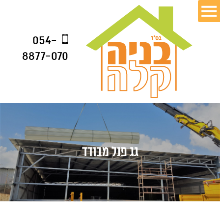
054-
8877-070
גג פנל מבודד