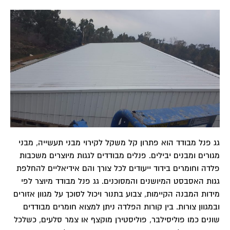
גג פנל מבודד הוא פתרון קל משקל לקירוי מבני תעשייה, מבני
מגורים ומבנים יבילים. פנלים מבודדים לגגות מיוצרים משכבות
פלדה וחומרים בידוד ייעודים לכל צורך והם אידיאליים להחלפת
גגות האסבסט המיושנים והמסוכנים. גג פנל מבודד מיוצר לפי
מידות המבנה הקיימות, צבוע בתנור ויכול לסוכך על מגוון אזורים
ובמגוון צורות. בין קורות הפלדה ניתן למצוא חומרים מבודדים
שונים כמו פוליסילבר, פוליסטירן מוקצף או צמר סלעים, כשלכל