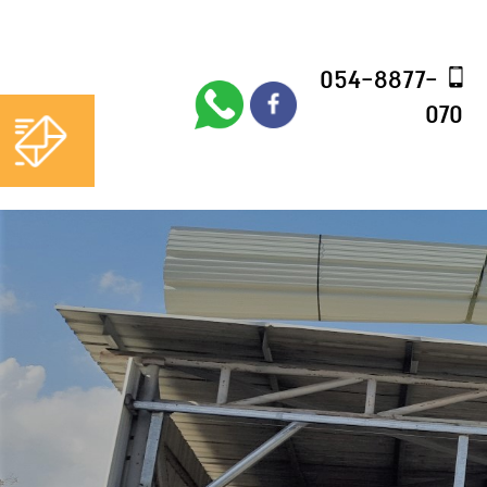
054-8877-
054-8877-
070
070