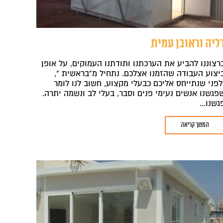
ליה וראובן עמית
רצוננו להביע את הערכתנו ותודתנו העמוקים, על אופן
יצוע העבודה שהזמנו אצלכם. נתחיל מ"בראשית ",
לפני שנתייחס אליכם כבעלי מקצוע, חשוב לנו לומר
פגשנו אנשים נעימי פנים וסבר, בעלי לב ונשמה יתרה.
גשנו...
המשך קריאה