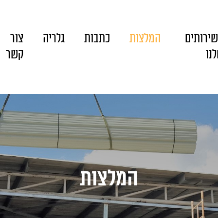
ירותים
המלצות
כתבות
גלריה
צור
נו
קשר
המלצות