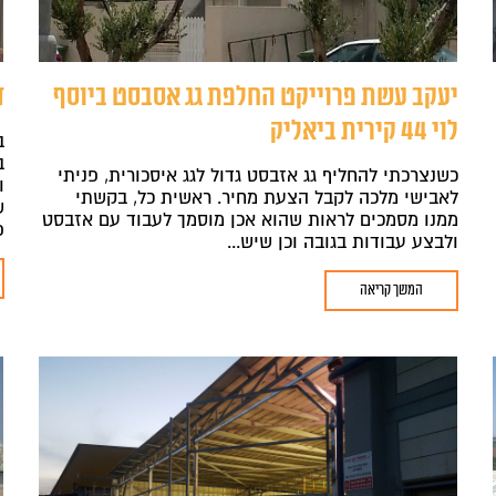
יעקב עשת פרוייקט החלפת גג אסבסט ביוסף
ד
לוי 44 קירית ביאליק
ב
ב
כשנצרכתי להחליף גג אזבסט גדול לגג איסכורית, פניתי
ו
לאבישי מלכה לקבל הצעת מחיר. ראשית כל, בקשתי
ש
ממנו מסמכים לראות שהוא אכן מוסמך לעבוד עם אזבסט
פ
ולבצע עבודות בגובה וכן שיש...
המשך קריאה