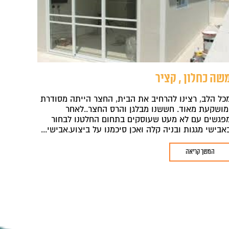
שה כחלון , קציר
כל הלב, רצינו להרחיב את הבית, החצר הייתה מסודרת
מושקעת מאוד. חששנו מבלגן והרס החצר..לאחר
פגשים עם לא מעט שעוסקים בתחום החלטנו לבחור
אבישי מגגות ובניה קלה ואכן סיכמנו על ביצוע.אבישי...
המשך קריאה