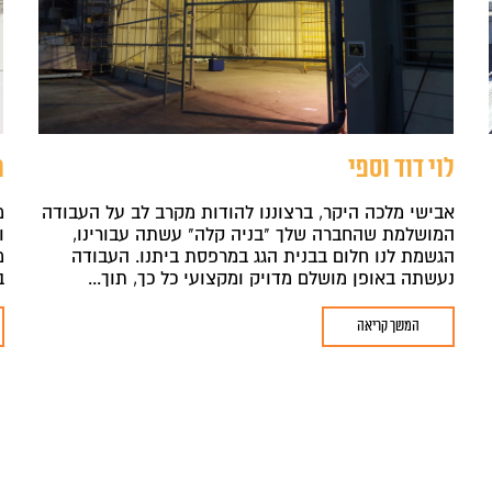
לוי דוד וספי
מ
אבישי מלכה היקר, ברצוננו להודות מקרב לב על העבודה
מ
המושלמת שהחברה שלך "בניה קלה" עשתה עבורינו,
ו
הגשמת לנו חלום בבנית הגג במרפסת ביתנו. העבודה
מ
נעשתה באופן מושלם מדויק ומקצועי כל כך, תוך...
ב
המשך קריאה