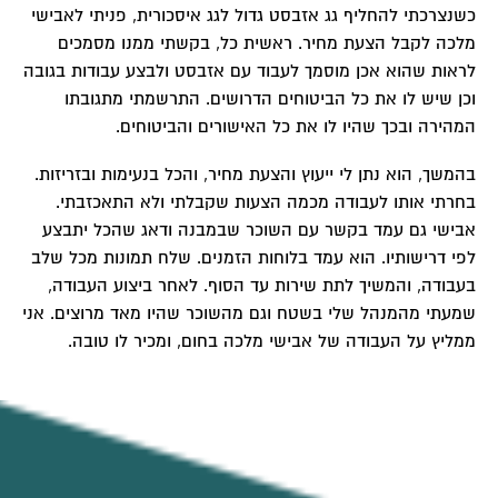
כשנצרכתי להחליף גג אזבסט גדול לגג איסכורית, פניתי לאבישי
מלכה לקבל הצעת מחיר. ראשית כל, בקשתי ממנו מסמכים
לראות שהוא אכן מוסמך לעבוד עם אזבסט ולבצע עבודות בגובה
וכן שיש לו את כל הביטוחים הדרושים. התרשמתי מתגובתו
המהירה ובכך שהיו לו את כל האישורים והביטוחים.
בהמשך, הוא נתן לי ייעוץ והצעת מחיר, והכל בנעימות ובזריזות.
בחרתי אותו לעבודה מכמה הצעות שקבלתי ולא התאכזבתי.
אבישי גם עמד בקשר עם השוכר שבמבנה ודאג שהכל יתבצע
לפי דרישותיו. הוא עמד בלוחות הזמנים. שלח תמונות מכל שלב
בעבודה, והמשיך לתת שירות עד הסוף. לאחר ביצוע העבודה,
שמעתי מהמנהל שלי בשטח וגם מהשוכר שהיו מאד מרוצים. אני
ממליץ על העבודה של אבישי מלכה בחום, ומכיר לו טובה.