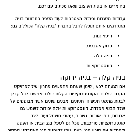
בחומרים או בסוג העיצוב שאנו מכינים עבורכם.
עבודות מסגרות ופרזול מצטרפות לעוד מספר פתרונות בניה
מתקדמים אותם תוכלו לקבל בחברת "בניה קלה" הכוללים גם:
חיפוי גגות.
פרוק אסבסט.
בניה קלה.
קונסטרוקציות.
בניה קלה – בניה ירוקה
אם הגעתם לכאן, סימן שאתם מחפשים פתרון יעיל לפרויקט
הקרוב שלכם. הקונסטרוקציות הקלות שלנו יאפשרו לכל קבלן
לבנות מתקני תעשיה, חניונים ומבנים שונים אשר מבוססים על
שלד הבנוי מפלדה. קונסטרוקציות אלה יכולות לשמש גם
ארובות, גופי אוורור, גשרים, עמודי חשמל ועוד. לצד
קונסטרוקציות מורכבות, נוכל גם לטפל בגג הבית או העסק
ולהחליף את קירוי הגג. כעת, ניתן להיפטר מגג האסבסט המסוכן