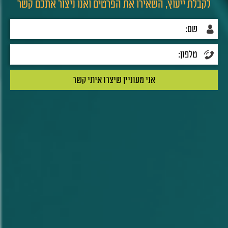
לקבלת ייעוץ, השאירו את הפרטים ואנו ניצור אתכם קשר