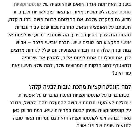
בשנים האחרונות אנחנו רואים שהאופציה של
קונסטרוקציות
מתכת
הפכה לשימושית מאוד. הן מאוד פופולאריות ולכן ברור
מדוע גם במקרה שלכם, אם החלטתם לבנות משהו בבניה קלה,
חשבתם על האופציה הזאת. קחו בחשבון שגם עבור עבודות
מהסוג הזה צריך ניסיון רב וידע, מה שמסביר מדוע יש לפנות אל
אנשי המקצוע הכי טובים שיש. חברת אבישי מלכה – אבישי
גגות ובניה קלה הינה חברה מקצועית עם שלל לקוחות מרוצים.
לכן, אם תוכלו גם אתם לפנות אליה, להזמין את שירותיה
ולהצטרף לחוג הלקוחות המרוצים שלה, למה שלא תעשו זאת
עוד היום?
למה קונסטרוקציות מתכת טובות לבניה קלה?
כשמדברים על קונסטרוקציות מתכת מדברים על אפשרות
שכוללת לא מעט יתרונות שקשה להתעלם מהם. למשל, מדובר
על קונסטרוקציה שניתן לבנות במהירות שיא. רמת הדיוק כאן
מאוד גבוהה ויש לקונסטרוקציה הזאת גם עמידות מאוד טובה
לתנאים שונים של מזג אוויר.