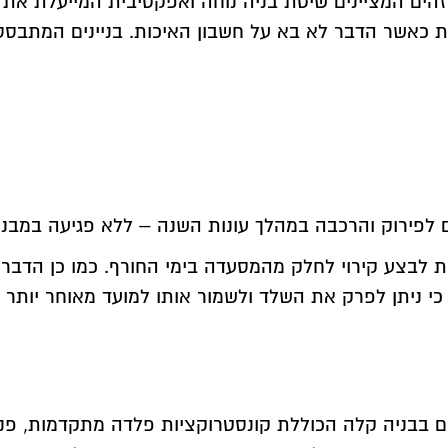
זהים המציינים שיטת בניה נוחה ואפקטיבית המייעלת את
 כאשר הדבר לא בא על חשבון האיכות. בניינים המתבססים
 לפירוק והרכבה במהלך עונות השנה – ללא פגיעה במבנה
ת לבצע קירוי לחלק מהמסעדה בימי החורף. כמו כן הדבר מ
כי ניתן לפרק את השלד ולשמור אותו למועד מאוחר יותר 
ם בבניה קלה הכוללת קונסטרוקציות פלדה מתקדמות, פנל