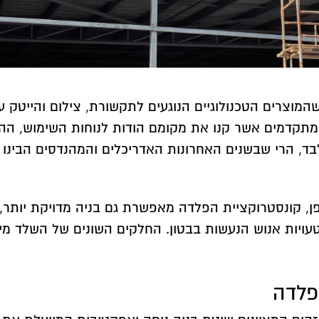
מוצרים הטכנולוגיים הנוגעים לתקשורת, צילום והייטק ע
מתקדמים אשר קנו את מקומם הודות לנוחות השימוש, הה
בד, הרי שבשנים האחרונות האדריכלים והמהנדסים הבינו כ
ופן, קונסטרוקציית הפלדה מאפשרת גם בניה מדויקת יות
עויות אנוש הנעשות בבטון. החלקים השונים של השלד מי
פלדה