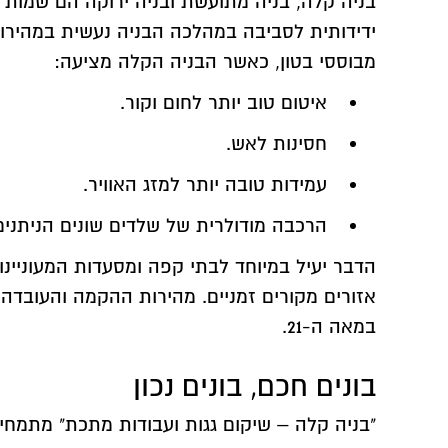
בניה קלה, בניה מתועשת ובניה ירוקה הם שמות 
ידידותית לסביבה במהלכה הבניה נעשית במהירות
מבוססי בטון, כאשר הבניה הקלה מציעה:
איטום טוב יותר לחום וקור.
חסינות לאש.
עמידות טובה יותר למזג האוויר.
הרכבה מודולרית של שלדים שונים הניתנים
הדבר יעיל במיוחד לבתי קפה ומסעדות המעוניינו
אזורים מקורים זמניים. מהירות ההקמה והעובדה 
במאה ה-21.
בונים חכם, בונים נכון
"בניה קלה – שיקום גגות ועבודות מתכת" מתמחי