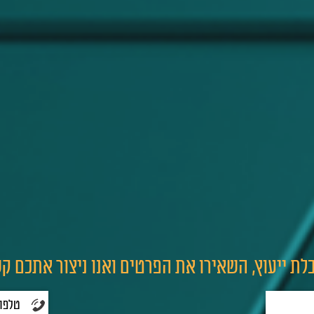
לת ייעוץ, השאירו את הפרטים ואנו ניצור אתכם ק