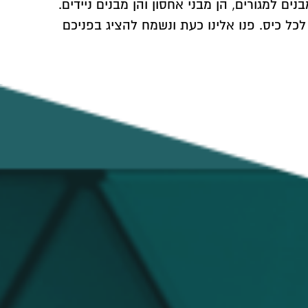
ם למגורים, הן מבני אחסון והן מבנים ניידים.
כל כיס. פנו אלינו כעת ונשמח להציג בפניכם