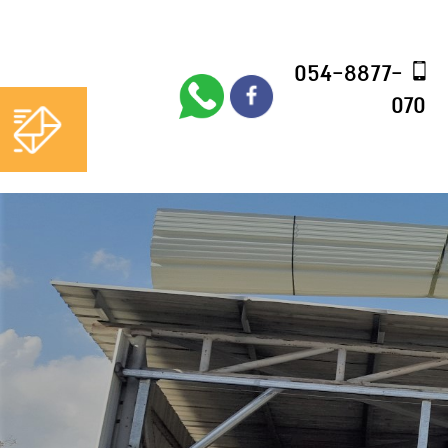
054-8877-
054-8877-
070
070