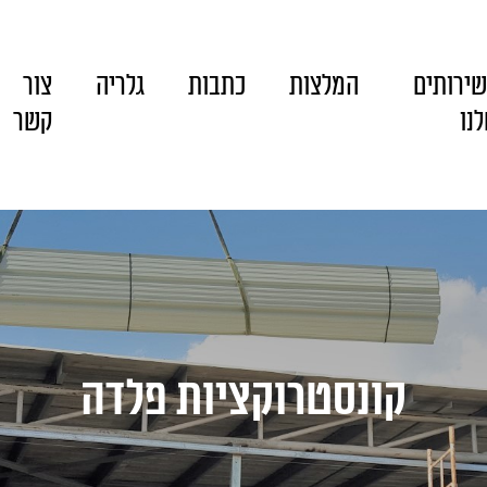
ירותים
המלצות
כתבות
גלריה
צור
נו
קשר
קונסטרוקציות פלדה